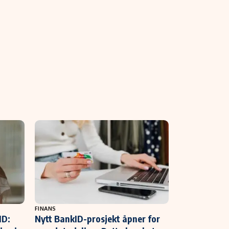
FINANS
ID:
Nytt BankID-prosjekt åpner for