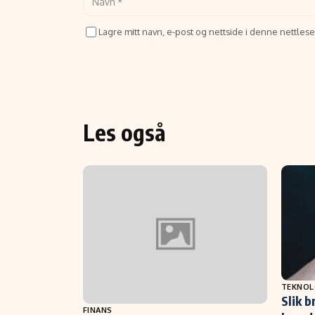
Lagre mitt navn, e-post og nettside i denne nettle
Les også
TEKNOL
Slik b
FINANS