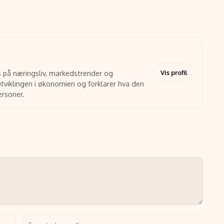
Vis profil
 på næringsliv, markedstrender og
tviklingen i økonomien og forklarer hva den
ersoner.