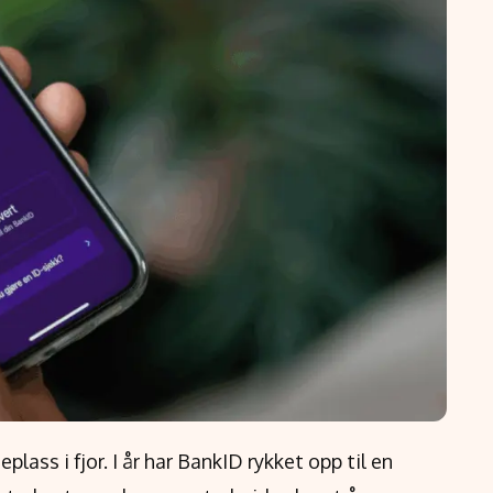
lass i fjor. I år har BankID rykket opp til en