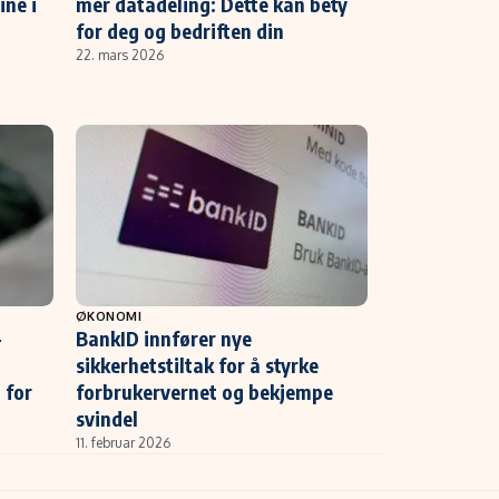
ine i
mer datadeling: Dette kan bety
for deg og bedriften din
22. mars 2026
ØKONOMI
-
BankID innfører nye
sikkerhetstiltak for å styrke
 for
forbrukervernet og bekjempe
svindel
11. februar 2026