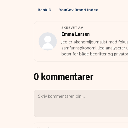
BankID
YouGov Brand Index
SKREVET AV
Emma Larsen
Jeg er økonomijournalist med fokus
samfunnsøkonomi. Jeg analyserer u
betyr for både bedrifter og privatp
0 kommentarer