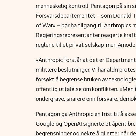
menneskelig kontroll. Pentagon på sin s
Forsvarsdepartementet – som Donald T
of War» – bør ha tilgang til Anthropics m
Regjeringsrepresentanter reagerte kraft
reglene til et privat selskap, men Amodei
«Anthropic forstår at det er Department 
militære beslutninger. Vi har aldri prot
forsøkt å begrense bruken av teknologie
offentlig uttalelse om konflikten. «Men i 
undergrave, snarere enn forsvare, demokr
Pentagon ga Anthropic en frist til å aks
Google og OpenAI signerte et åpent bre
begrensninger og nekte å gi etter når 