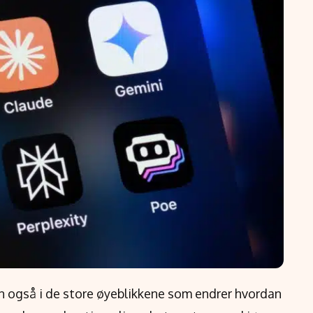
en også i de store øyeblikkene som endrer hvordan