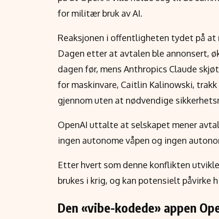
for militær bruk av AI.
Reaksjonen i offentligheten tydet på a
Dagen etter at avtalen ble annonsert, 
dagen før, mens Anthropics Claude skjøt
for maskinvare, Caitlin Kalinowski, trakk
gjennom uten at nødvendige sikkerhetsm
OpenAI uttalte at selskapet mener avtal
ingen autonome våpen og ingen autono
Etter hvert som denne konflikten utvikler
brukes i krig, og kan potensielt påvirke 
Den «vibe-kodede» appen Open