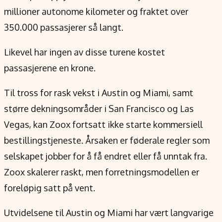
Verdensnyheter
millioner autonome kilometer og fraktet over
Alt om penger på engelsk
350.000 passasjerer så langt.
Likevel har ingen av disse turene kostet
passasjerene en krone.
Til tross for rask vekst i Austin og Miami, samt
større dekningsområder i San Francisco og Las
Vegas, kan Zoox fortsatt ikke starte kommersiell
bestillingstjeneste. Årsaken er føderale regler som
selskapet jobber for å få endret eller få unntak fra.
Zoox skalerer raskt, men forretningsmodellen er
foreløpig satt på vent.
Utvidelsene til Austin og Miami har vært langvarige