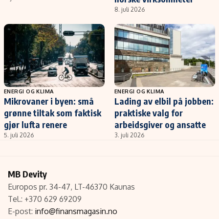
8. juli 2026
ENERGI OG KLIMA
ENERGI OG KLIMA
Mikrovaner i byen: små
Lading av elbil på jobben:
grønne tiltak som faktisk
praktiske valg for
gjør lufta renere
arbeidsgiver og ansatte
5. juli 2026
3. juli 2026
MB Devity
Europos pr. 34-47, LT-46370 Kaunas
Tel.: +370 629 69209
E-post:
info@finansmagasin.no