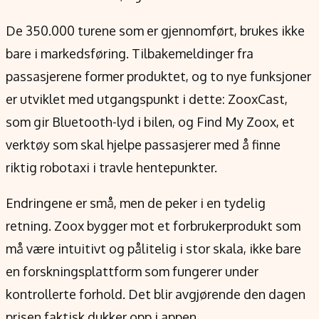
De 350.000 turene som er gjennomført, brukes ikke
bare i markedsføring. Tilbakemeldinger fra
passasjerene former produktet, og to nye funksjoner
er utviklet med utgangspunkt i dette: ZooxCast,
som gir Bluetooth-lyd i bilen, og Find My Zoox, et
verktøy som skal hjelpe passasjerer med å finne
riktig robotaxi i travle hentepunkter.
Endringene er små, men de peker i en tydelig
retning. Zoox bygger mot et forbrukerprodukt som
må være intuitivt og pålitelig i stor skala, ikke bare
en forskningsplattform som fungerer under
kontrollerte forhold. Det blir avgjørende den dagen
prisen faktisk dukker opp i appen.