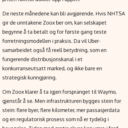
De neste månedene kan bli avgjørende. Hvis NHTSA
gir de unntakene Zoox ber om, kan selskapet
begynne å ta betalt og for første gang teste
forretningsmodellen i praksis. Da vil Uber-
samarbeidet også få reell betydning, som en
fungerende distribusjonskanal i et
konkurranseutsatt marked, og ikke bare en
strategisk kunngjøring.
Om Zoox klarer å ta igjen forspranget til Waymo,
gjenstår å se. Men infrastrukturen bygges stein for
stein: flere byer, flere kilometer, mer passasjerdata
og en regulatorisk prosess som nå er tydelig i