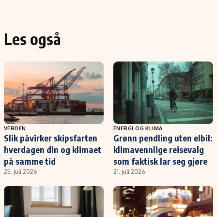
Les også
VERDEN
ENERGI OG KLIMA
Slik påvirker skipsfarten
Grønn pendling uten elbil:
hverdagen din og klimaet
klimavennlige reisevalg
på samme tid
som faktisk lar seg gjøre
25. juli 2026
21. juli 2026