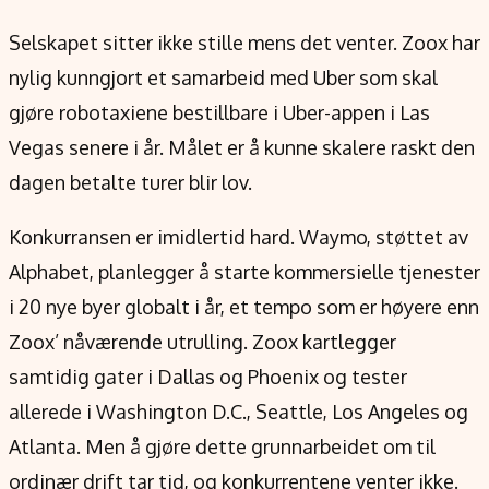
Selskapet sitter ikke stille mens det venter. Zoox har
nylig kunngjort et samarbeid med Uber som skal
gjøre robotaxiene bestillbare i Uber-appen i Las
Vegas senere i år. Målet er å kunne skalere raskt den
dagen betalte turer blir lov.
Konkurransen er imidlertid hard. Waymo, støttet av
Alphabet, planlegger å starte kommersielle tjenester
i 20 nye byer globalt i år, et tempo som er høyere enn
Zoox’ nåværende utrulling. Zoox kartlegger
samtidig gater i Dallas og Phoenix og tester
allerede i Washington D.C., Seattle, Los Angeles og
Atlanta. Men å gjøre dette grunnarbeidet om til
ordinær drift tar tid, og konkurrentene venter ikke.