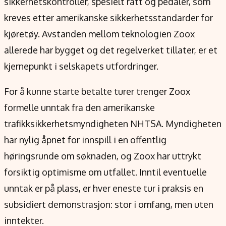
sikkerhetskontroller, spesielt ratt og pedaler, som
kreves etter amerikanske sikkerhetsstandarder for
kjøretøy. Avstanden mellom teknologien Zoox
allerede har bygget og det regelverket tillater, er et
kjernepunkt i selskapets utfordringer.
For å kunne starte betalte turer trenger Zoox
formelle unntak fra den amerikanske
trafikksikkerhetsmyndigheten NHTSA. Myndigheten
har nylig åpnet for innspill i en offentlig
høringsrunde om søknaden, og Zoox har uttrykt
forsiktig optimisme om utfallet. Inntil eventuelle
unntak er på plass, er hver eneste tur i praksis en
subsidiert demonstrasjon: stor i omfang, men uten
inntekter.