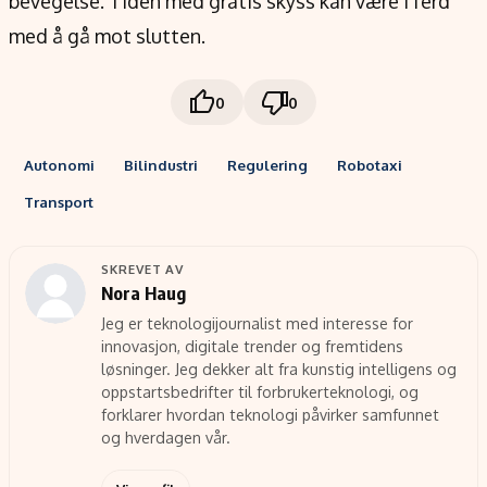
bevegelse. Tiden med gratis skyss kan være i ferd
med å gå mot slutten.
0
0
Autonomi
Bilindustri
Regulering
Robotaxi
Transport
SKREVET AV
Nora Haug
Jeg er teknologijournalist med interesse for
innovasjon, digitale trender og fremtidens
løsninger. Jeg dekker alt fra kunstig intelligens og
oppstartsbedrifter til forbrukerteknologi, og
forklarer hvordan teknologi påvirker samfunnet
og hverdagen vår.