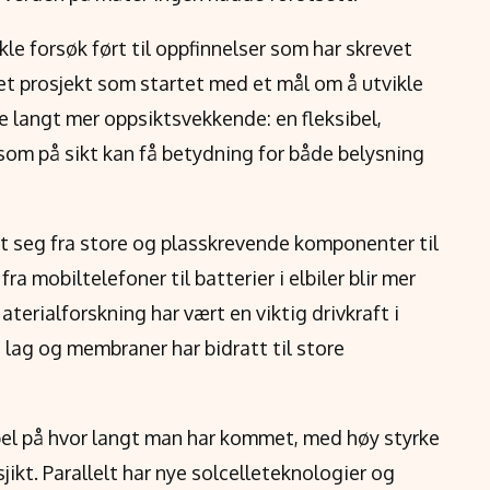
le forsøk ført til oppfinnelser som har skrevet
et prosjekt som startet med et mål om å utvikle
e langt mer oppsiktsvekkende: en fleksibel,
g som på sikt kan få betydning for både belysning
t seg fra store og plasskrevende komponenter til
ra mobiltelefoner til batterier i elbiler blir mer
erialforskning har vært en viktig drivkraft i
 lag og membraner har bidratt til store
el på hvor langt man har kommet, med høy styrke
ikt. Parallelt har nye solcelleteknologier og