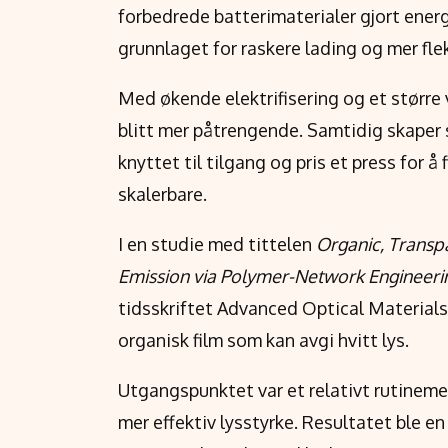
forbedrede batterimaterialer gjort energ
grunnlaget for raskere lading og mer flek
Med økende elektrifisering og et større
blitt mer påtrengende. Samtidig skaper
knyttet til tilgang og pris et press for 
skalerbare.
I en studie med tittelen
Organic, Transpa
Emission via Polymer-Network Engineeri
tidsskriftet Advanced Optical Materials,
organisk film som kan avgi hvitt lys.
Utgangspunktet var et relativt rutineme
mer effektiv lysstyrke. Resultatet ble en