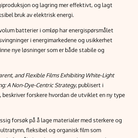
iproduksjon og lagring mer effektivt, og lagt
sibel bruk av elektrisk energi.
 volum batterier i omløp har energispørsmålet
 svingninger i energimarkedene og usikkerhet
å finne nye løsninger som er både stabile og
rent, and Flexible Films Exhibiting White-Light
ng: A Non-Dye-Centric Strategy
, publisert i
 beskriver forskere hvordan de utviklet en ny type
ssig forsøk på å lage materialer med sterkere og
 ultratynn, fleksibel og organisk film som