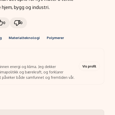
 hjem, bygg og industri.
0
0
g
Materialteknologi
Polymerer
Vis profil
 innen energi og klima. Jeg dekker
limapolitikk og bærekraft, og forklarer
t påvirker både samfunnet og fremtiden vår.