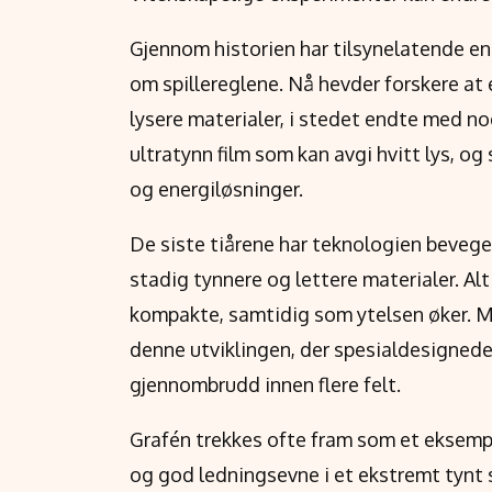
Gjennom historien har tilsynelatende enk
om spillereglene. Nå hevder forskere at 
lysere materialer, i stedet endte med no
ultratynn film som kan avgi hvitt lys, o
og energiløsninger.
De siste tiårene har teknologien bevege
stadig tynnere og lettere materialer. Alt f
kompakte, samtidig som ytelsen øker. Mat
denne utviklingen, der spesialdesignede
gjennombrudd innen flere felt.
Grafén trekkes ofte fram som et eksemp
og god ledningsevne i et ekstremt tynt sj