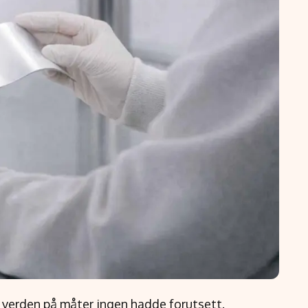
 verden på måter ingen hadde forutsett.