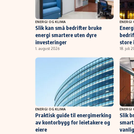
ENERGI OG KLIMA
ENERGI 
Slik kan små bedrifter bruke
Energ
energi smartere uten dyre
bedrif
investeringer
store 
1. august 2026
18. juli 
ENERGI OG KLIMA
ENERGI 
Praktisk guide til energimerking
Slik 
av kontorbygg for leietakere og
smart:
eiere
vanlig