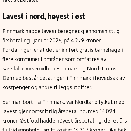
Lavest i nord, høyest i øst
Finnmark hadde lavest beregnet gjennomsnittlig
årsbetaling i januar 2026, på 4 279 kroner.
Forklaringen er at det er innført gratis barnehage i
flere kommuner i området som omfattes av
særskilte virkemidler i Finnmark og Nord-Troms.
Dermed består betalingen i Finnmark i hovedsak av
kostpenger og andre tilleggsutgifter.
Ser man bort fra Finnmark, var Nordland fylket med
lavest gjennomsnittlig årsbetaling, med 14 094
kroner. Østfold hadde høyest årsbetaling, der et års
fulltidsopphold i snitt kostet 16 703 kroner. Like bak