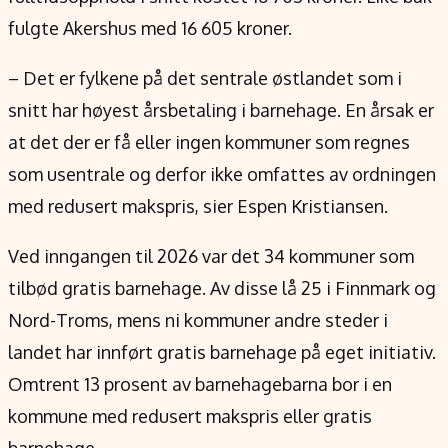
fulgte Akershus med 16 605 kroner.
– Det er fylkene på det sentrale østlandet som i
snitt har høyest årsbetaling i barnehage. En årsak er
at det der er få eller ingen kommuner som regnes
som usentrale og derfor ikke omfattes av ordningen
med redusert makspris, sier Espen Kristiansen.
Ved inngangen til 2026 var det 34 kommuner som
tilbød gratis barnehage. Av disse lå 25 i Finnmark og
Nord-Troms, mens ni kommuner andre steder i
landet har innført gratis barnehage på eget initiativ.
Omtrent 13 prosent av barnehagebarna bor i en
kommune med redusert makspris eller gratis
barnehage.