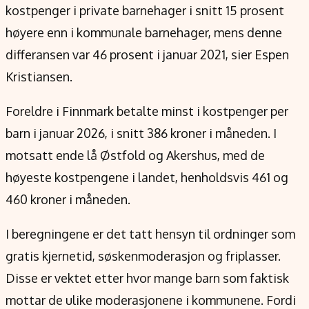
kostpenger i private barnehager i snitt 15 prosent
høyere enn i kommunale barnehager, mens denne
differansen var 46 prosent i januar 2021, sier Espen
Kristiansen.
Foreldre i Finnmark betalte minst i kostpenger per
barn i januar 2026, i snitt 386 kroner i måneden. I
motsatt ende lå Østfold og Akershus, med de
høyeste kostpengene i landet, henholdsvis 461 og
460 kroner i måneden.
I beregningene er det tatt hensyn til ordninger som
gratis kjernetid, søskenmoderasjon og friplasser.
Disse er vektet etter hvor mange barn som faktisk
mottar de ulike moderasjonene i kommunene. Fordi