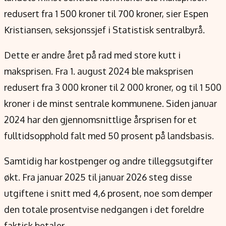
redusert fra 1 500 kroner til 700 kroner, sier Espen
Kristiansen, seksjonssjef i Statistisk sentralbyrå.
Dette er andre året på rad med store kutt i
maksprisen. Fra 1. august 2024 ble maksprisen
redusert fra 3 000 kroner til 2 000 kroner, og til 1 500
kroner i de minst sentrale kommunene. Siden januar
2024 har den gjennomsnittlige årsprisen for et
fulltidsopphold falt med 50 prosent på landsbasis.
Samtidig har kostpenger og andre tilleggsutgifter
økt. Fra januar 2025 til januar 2026 steg disse
utgiftene i snitt med 4,6 prosent, noe som demper
den totale prosentvise nedgangen i det foreldre
faktisk betaler.