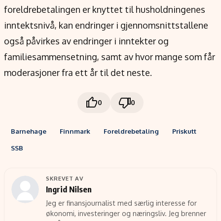
foreldrebetalingen er knyttet til husholdningenes
inntektsnivå, kan endringer i gjennomsnittstallene
også påvirkes av endringer i inntekter og
familiesammensetning, samt av hvor mange som får
moderasjoner fra ett år til det neste.
0
0
Barnehage
Finnmark
Foreldrebetaling
Priskutt
SSB
SKREVET AV
Ingrid Nilsen
Jeg er finansjournalist med særlig interesse for
økonomi, investeringer og næringsliv. Jeg brenner