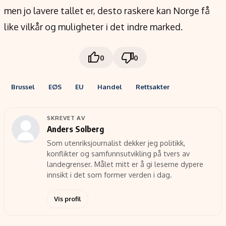
men jo lavere tallet er, desto raskere kan Norge få
like vilkår og muligheter i det indre marked.
0
0
Brussel
EØS
EU
Handel
Rettsakter
SKREVET AV
Anders Solberg
Som utenriksjournalist dekker jeg politikk,
konflikter og samfunnsutvikling på tvers av
landegrenser. Målet mitt er å gi leserne dypere
innsikt i det som former verden i dag.
Vis profil