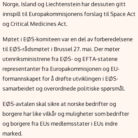
Norge, Island og Liechtenstein har dessuten gitt
innspill til Europakommisjonens forslag til Space Act
og Critical Medicines Act.
Møtet i EØS-komiteen var en del av forberedelsene
til EØS-rådsmøtet i Brussel 27. mai. Der møter
utenriksministrene fra EØS- og EFTA-statene
representanter fra Europakommisjonen og EU-
formannskapet for å drøfte utviklingen i EØS-
samarbeidet og overordnede politiske spørsmål.
EØS-avtalen skal sikre at norske bedrifter og
borgere har like vilkår og muligheter som bedrifter
og borgere fra EUs medlemsstater i EUs indre
marked.