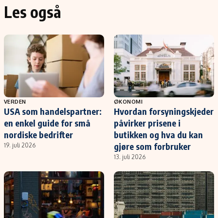
Les også
VERDEN
ØKONOMI
USA som handelspartner:
Hvordan forsyningskjeder
en enkel guide for små
påvirker prisene i
nordiske bedrifter
butikken og hva du kan
gjøre som forbruker
19. juli 2026
13. juli 2026