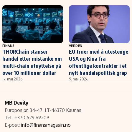
FINANS
VERDEN
THORChain stanser
EU truer med å utestenge
handel etter mistanke om
USA og Kina fra
multi-chain utnyttelse på
offentlige kontrakter i et
over 10 millioner dollar
nytt handelspolitisk grep
17. mai 2026
9. mai 2026
MB Devity
Europos pr. 34-47, LT-46370 Kaunas
Tel.: +370 629 69209
E-post:
info@finansmagasin.no