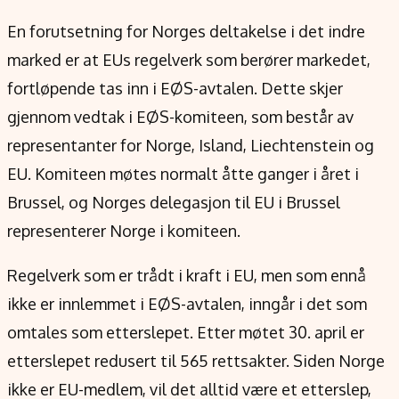
En forutsetning for Norges deltakelse i det indre
marked er at EUs regelverk som berører markedet,
fortløpende tas inn i EØS-avtalen. Dette skjer
gjennom vedtak i EØS-komiteen, som består av
representanter for Norge, Island, Liechtenstein og
EU. Komiteen møtes normalt åtte ganger i året i
Brussel, og Norges delegasjon til EU i Brussel
representerer Norge i komiteen.
Regelverk som er trådt i kraft i EU, men som ennå
ikke er innlemmet i EØS-avtalen, inngår i det som
omtales som etterslepet. Etter møtet 30. april er
etterslepet redusert til 565 rettsakter. Siden Norge
ikke er EU-medlem, vil det alltid være et etterslep,