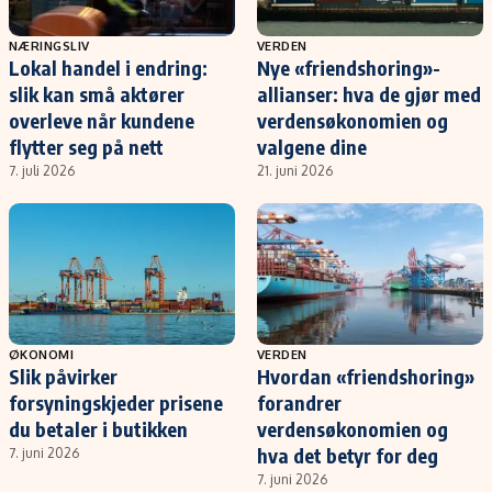
NÆRINGSLIV
VERDEN
Lokal handel i endring:
Nye «friendshoring»-
slik kan små aktører
allianser: hva de gjør med
overleve når kundene
verdensøkonomien og
flytter seg på nett
valgene dine
7. juli 2026
21. juni 2026
ØKONOMI
VERDEN
Slik påvirker
Hvordan «friendshoring»
forsyningskjeder prisene
forandrer
du betaler i butikken
verdensøkonomien og
hva det betyr for deg
7. juni 2026
7. juni 2026