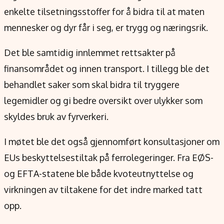
Verdensnyheter
enkelte tilsetningsstoffer for å bidra til at maten
Alt om penger på engelsk
mennesker og dyr får i seg, er trygg og næringsrik.
Det ble samtidig innlemmet rettsakter på
finansområdet og innen transport. I tillegg ble det
behandlet saker som skal bidra til tryggere
legemidler og gi bedre oversikt over ulykker som
skyldes bruk av fyrverkeri.
I møtet ble det også gjennomført konsultasjoner om
EUs beskyttelsestiltak på ferrolegeringer. Fra EØS-
og EFTA-statene ble både kvoteutnyttelse og
virkningen av tiltakene for det indre marked tatt
opp.