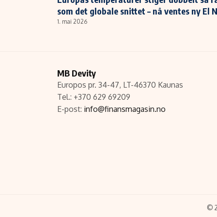
som det globale snittet – nå ventes ny El 
1. mai 2026
MB Devity
Europos pr. 34-47, LT-46370 Kaunas
Tel.: +370 629 69209
E-post:
info@finansmagasin.no
© 2