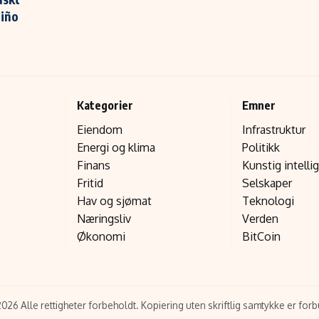
Niño
Kategorier
Emner
Eiendom
Infrastruktur
Energi og klima
Politikk
Finans
Kunstig intelli
Fritid
Selskaper
Hav og sjømat
Teknologi
Næringsliv
Verden
Økonomi
BitCoin
026 Alle rettigheter forbeholdt. Kopiering uten skriftlig samtykke er forb