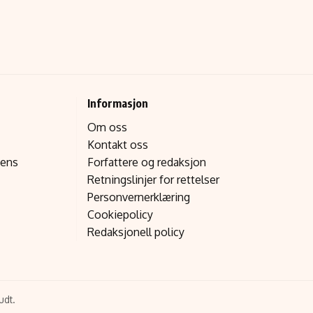
Informasjon
Om oss
Kontakt oss
gens
Forfattere og redaksjon
Retningslinjer for rettelser
Personvernerklæring
Cookiepolicy
Redaksjonell policy
udt.