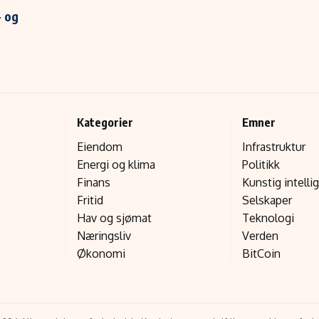
- og
Kategorier
Emner
Eiendom
Infrastruktur
Energi og klima
Politikk
Finans
Kunstig intelli
Fritid
Selskaper
Hav og sjømat
Teknologi
Næringsliv
Verden
Økonomi
BitCoin